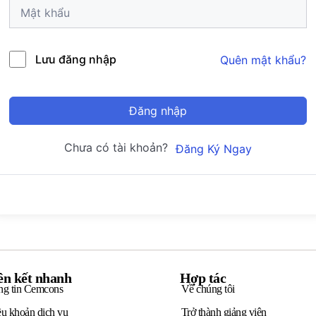
Lưu đăng nhập
Quên mật khẩu?
Đăng nhập
Chưa có tài khoản?
Đăng Ký Ngay
ên kết nhanh
Hợp tác
ng tin Cemcons
Về chúng tôi
u khoản dịch vụ
Trở thành giảng viên